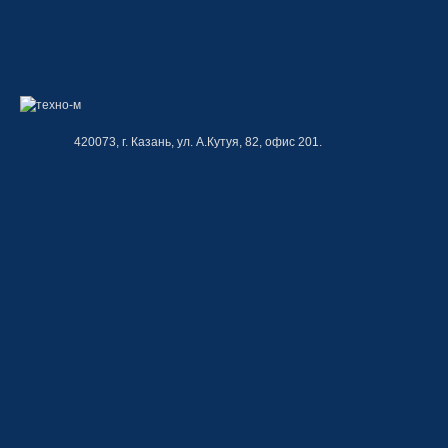
420073, г. Казань, ул. А.Кутуя, 82, офис 201.