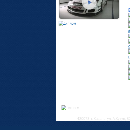
420073, г. Казань, ул. А.Кутуя, 8