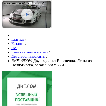
Главная
/
Каталог
/
3М
/
Клейкие ленты и клеи
/
Двусторонние ленты
/
3M™ 9529W Двусторонняя Вспененная Лента из
Полиэтилена, белая, 9 мм х 66 м