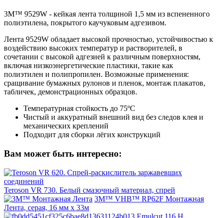
3M™ 9529W - кейкая лента толщиной 1,5 мм из вспененного
полиэтилена, покрытого каучуковым адгезивом.
Лента 9529W обладает высокой прочностью, устойчивостью к
воздействию высоких температур и растворителей, в
сочетании с высокой адгезией к различным поверхностям,
включая низкоэнергетические пластики, такие как
полиэтилен и полипропилен. Возможные применения:
сращивание бумажных рулонов и пленок, монтаж плакатов,
табличек, демонстрационных образцов.
Температурная стойкость до 75ºС
Чистый и аккуратный внешний вид без следов клея и
механических креплений
Подходит для сборки лёгих конструкций
Вам может быть интересно:
Teroson VR 730. Белый смазочный материал, спрей
3M™ VHB™ RP62F Монтажная
Лента, серая, 16 мм x 33м
Emulcut 116 H