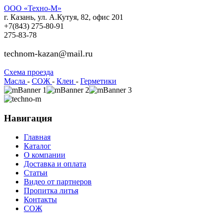
ООО «Техно-М»
г. Казань, ул. А.Кутуя, 82, офис 201
+7(843)
275-80-91
275-83-78
technom-kazan@mail.ru
Cхема проезда
Масла
-
СОЖ
-
Клеи
-
Герметики
Навигация
Главная
Каталог
О компании
Доставка и оплата
Статьи
Видео от партнеров
Пропитка литья
Контакты
СОЖ