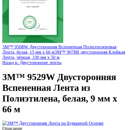
3M™ 9508W Двусторонняя Вспененная Полиэтиленовая
Лента, белая, 15 мм х 66 м
3M™ 9078B двусторонняя Клейкая
Лента, чёрная, 330 мм x 50 м
Назад к: Двусторонние ленты
3M™ 9529W Двусторонняя
Вспененная Лента из
Полиэтилена, белая, 9 мм х
66 м
Описание