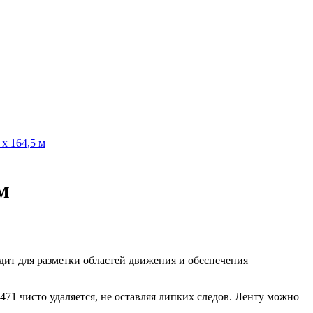
х 164,5 м
м
дит для разметки областей движения и обеспечения
471 чисто удаляется, не оставляя липких следов. Ленту можно