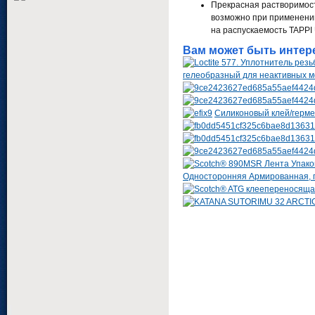
Прекрасная растворимост
возможно при применении
на распускаемость TAPPI 
Вам может быть интер
гелеобразный для неактивных 
Cиликоновый клей/гермет
Односторонняя Армированная, п