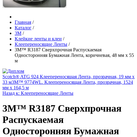
Главная
/
Каталог
/
3М
/
Клейкие ленты и клеи
/
Клеепереносящие Ленты
/
3M™ R3187 Сверхпрочная Распускаемая
Односторонняя Бумажная Лента, коричневая, 48 мм х 55
м
Scotch® ATG 924 Клеепереносящая Лента, прозрачная, 19 мм x
33 м
3M™ 9774WL. Клеепереносящая Лента, прозрачная, 1524
мм х 164,5 м
Назад к: Клеепереносящие Ленты
3M™ R3187 Сверхпрочная
Распускаемая
Односторонняя Бумажная