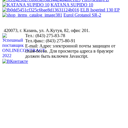
KATANA SUPIDO 10
ELB Isogrind 130 EP
Eurol Grotanol SR-2
420073, г. Казань, ул. А.Кутуя, 82, офис 201.
Тел.: (843) 275-83-78
Тел./факс: (843) 275-80-91
Е-mail:
Адрес электронной почты защищен от
спам-ботов. Для просмотра адреса в браузере
должен быть включен Javascript.