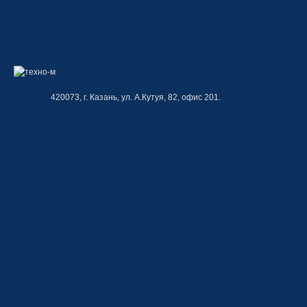
420073, г. Казань, ул. А.Кутуя, 82, офис 201.