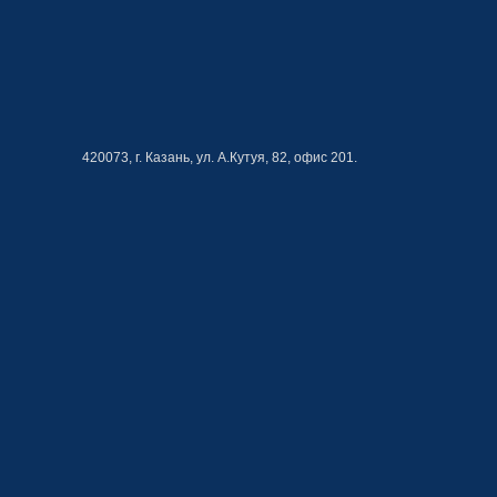
420073, г. Казань, ул. А.Кутуя, 82, офис 201.