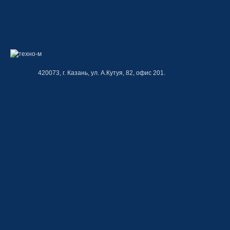
420073, г. Казань, ул. А.Кутуя, 82, офис 201.