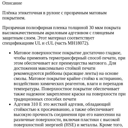
Описание
Плёнка этикеточная в рулоне с прозрачным матовым
покрытием.
Прозрачная полиэфирная пленка толщиной 30 мкм покрыта
высококачественным акриловым адгезивом с глянцевым
защитным слоем. Этот материал соответствует
спецификациям UL и cUL (часть MH18072).
Матовое поверхностное покрытие достаточно гладкое,
чтобы применять термотрансферный способ печати, при
этом обеспечивает все преимущества матового. Для
достижения максимально стойкой печати
рекомендуются риббоны (красящие ленты) на основе
смолы. Матовое покрытие крайне стойко к истиранию,
воздействию химических реагентов, влаги и перепадов
температуры. Поверхностное покрытие обеспечивает
также надежное закрепление краски на поверхности при
традиционных способах печати
Адгезив 310 Е это жесткий адгезив, обладающий
стойкостью к просачиванию, а также обеспечивает
высокую прочность соединения при его нанесении на
различные поверхности, включая пластики с высокой
поверхностной энергией (HSE) и металлы. Кроме того,