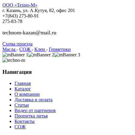
ООО «Техно-М»
г. Казань, ул. А.Кутуя, 82, офис 201
+7(843)
275-80-91
275-83-78
technom-kazan@mail.ru
Cхема проезда
Масла
-
СОЖ
-
Клеи
-
Герметики
Навигация
Главная
Каталог
О компании
Доставка и оплата
Статьи
Видео от партнеров
Пропитка литья
Контакты
СОЖ