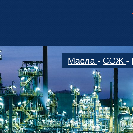
Масла
-
СОЖ
-