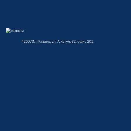
420073, г. Казань, ул. А.Кутуя, 82, офис 201.