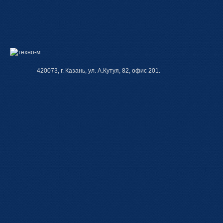
420073, г. Казань, ул. А.Кутуя, 82, офис 201.