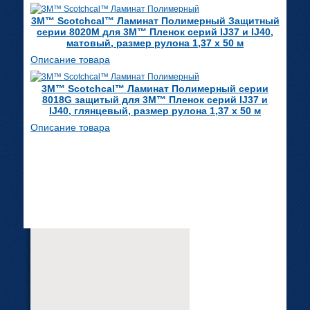
3M™ Scotchcal™ Ламинат Полимерный Защитный
серии 8020М для 3M™ Пленок серий IJ37 и IJ40,
матовый, размер рулона 1,37 х 50 м
Описание товара
3M™ Scotchcal™ Ламинат Полимерный серии
8018G защитый для 3M™ Пленок серий IJ37 и
IJ40, глянцевый, размер рулона 1,37 х 50 м
Описание товара