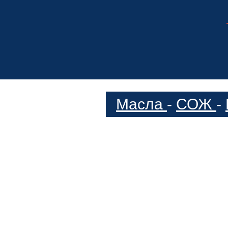
Масла
-
СОЖ
-