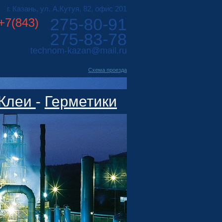
г. Казань, ул. А.Кутуя, 82, офис 201
275-80-91
+7(843)
275-83-78
technom-kazan@mail.ru
Cхема проезда
Клеи
-
Герметики