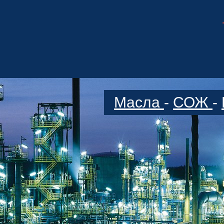
Масла
-
СОЖ
-