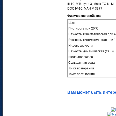
III-10; MTU type 3; Mack EO-N; M
DQC IV-10; MAN M 3377
Физические свойства
Цвет
Плотность при 20°C
Вязкость, кинематическая при 
Вязкость, кинематическая при 
Индекс вязкости
Вязкость, динамическая (CCS)
Щелочное число
Сульфатная зола
Точка возгорания
Точка застывания
Вам может быть интер