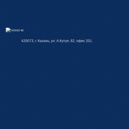
420073, г. Казань, ул. А.Кутуя, 82, офис 201.