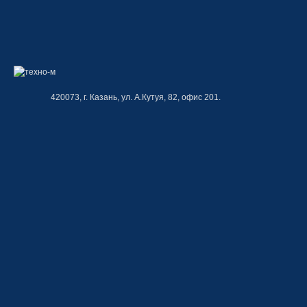
420073, г. Казань, ул. А.Кутуя, 82, офис 201.