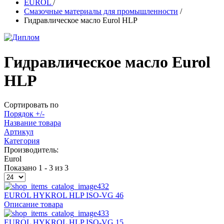
EUROL
/
Смазочные материалы для промышленности
/
Гидравлическое масло Eurol HLP
Гидравлическое масло Eurol
HLP
Сортировать по
Порядок +/-
Название товара
Артикул
Категория
Производитель:
Eurol
Показано 1 - 3 из 3
EUROL HYKROL HLP ISO-VG 46
Описание товара
EUROL HYKROL HLP ISO-VG 15