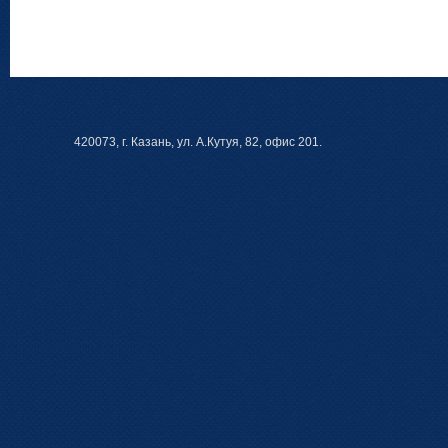
420073, г. Казань, ул. А.Кутуя, 82, офис 201.