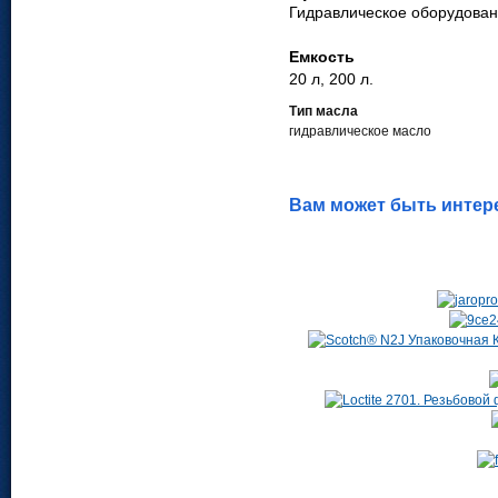
Гид­рав­ли­че­ское обо­ру­до­ва
Емкость
20 л, 200 л.
Тип масла
гидравлическое масло
Вам может быть интер