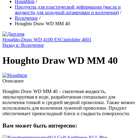
Houghton
/
Продукты для пластической деформации (масла и
жидкости для холодной штамповки и волочения)
/
Волочение
/
Houghto Draw WD MM 40
Houghto-Draw WD 4100 ES
Cindolube 4601
Назад к: Волочение
Houghto Draw WD MM 40
Описание
Houghto Draw WD MM 40 – смазочная жидкость,
эмульгируемая в воде, разработанная специально для
волочения тонкой и средней медной проволоки. Также можно
использовать для волочения луженой проволоки. Продукт
обеспечивает превосходный блеск и гладкость поверхности.
Вам может быть интересно:
Gulf Antifreeze XLL Plus