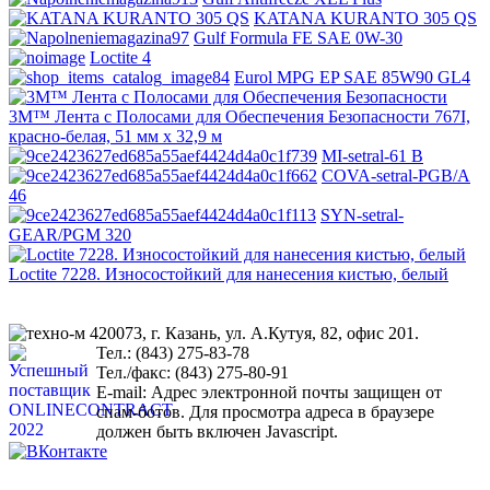
KATANA KURANTO 305 QS
Gulf Formula FE SAE 0W-30
Loctite 4
Eurol MPG EP SAE 85W90 GL4
3M™ Лента с Полосами для Обеспечения Безопасности 767I,
красно-белая, 51 мм х 32,9 м
MI-setral-61 B
COVA-setral-PGB/A
46
SYN-setral-
GEAR/PGM 320
Loctite 7228. Износостойкий для нанесения кистью, белый
420073, г. Казань, ул. А.Кутуя, 82, офис 201.
Тел.: (843) 275-83-78
Тел./факс: (843) 275-80-91
Е-mail:
Адрес электронной почты защищен от
спам-ботов. Для просмотра адреса в браузере
должен быть включен Javascript.