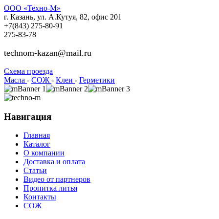
ООО «Техно-М»
г. Казань, ул. А.Кутуя, 82, офис 201
+7(843)
275-80-91
275-83-78
technom-kazan@mail.ru
Cхема проезда
Масла
-
СОЖ
-
Клеи
-
Герметики
Навигация
Главная
Каталог
О компании
Доставка и оплата
Статьи
Видео от партнеров
Пропитка литья
Контакты
СОЖ