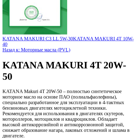
KATANA MAKURI C3 LL 5W-30
KATANA MAKURI 4T 10W-
40
Назад к: Моторные масла (PVL)
KATANA MAKURI 4T 20W-
50
KATANA Makuri 4T 20W-50 – полностью синтетическое
моторное масло на основе ПАО (полиальфаолефины),
специально разработанное для эксплуатации в 4-тактных
бензиновых двигателях мотоциклетной техники.
Рекомендуется для использования в двигателях скутеров,
мотороллеров, мотоциклов и квадроциклов. Обладает
высокой антикоррозийной и антикоррозионной защитой,
снижает образование нагара, лаковых отложений и шлама в
двигателе.