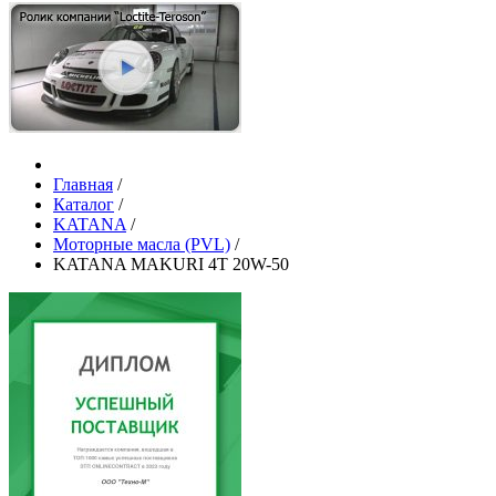
Главная
/
Каталог
/
KATANA
/
Моторные масла (PVL)
/
KATANA MAKURI 4T 20W-50