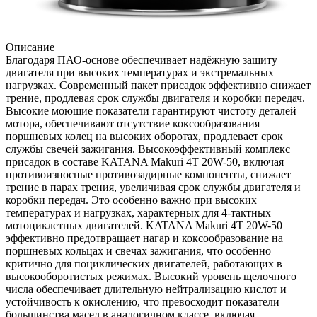
Описание
Благодаря ПАО-основе обеспечивает надёжную защиту
двигателя при высоких температурах и экстремальных
нагрузках. Современный пакет присадок эффективно снижает
трение, продлевая срок службы двигателя и коробки передач.
Высокие моющие показатели гарантируют чистоту деталей
мотора, обеспечивают отсутствие коксообразования
поршневых колец на высоких оборотах, продлевает срок
службы свечей зажигания. Высокоэффективный комплекс
присадок в составе KATANA Makuri 4T 20W-50, включая
противоизносные противозадирные компоненты, снижает
трение в парах трения, увеличивая срок службы двигателя и
коробки передач. Это особенно важно при высоких
температурах и нагрузках, характерных для 4-тактных
мотоциклетных двигателей. KATANA Makuri 4T 20W-50
эффективно предотвращает нагар и коксообразование на
поршневых кольцах и свечах зажигания, что особенно
критично для поциклических двигателей, работающих в
высокооборотистых режимах. Высокий уровень щелочного
числа обеспечивает длительную нейтрализацию кислот и
устойчивость к окислению, что превосходит показатели
большинства масел в аналогичном классе, включая