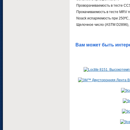
Проворачиваемость в тесте CCS
Прокачиваемость в тесте MRV п
Noack испаряемость при 250ºС,
Щелочное число (ASTM D2896), 
Вам может быть интер