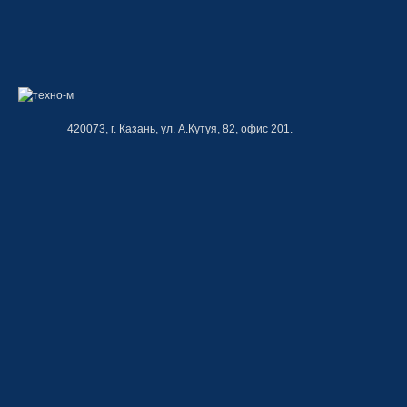
420073, г. Казань, ул. А.Кутуя, 82, офис 201.