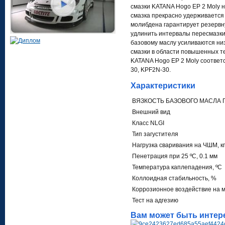
смазки KATANA Hogo EP 2 Molу 
смазка прекрасно удерживается
молибдена гарантирует резервну
удлинить интервалы пересмазки
базовому маслу усиливаются ни
смазки в области повышенных те
KATANA Hogo EP 2 Moly соответс
30, KPF2N-30.
Характеристики
ВЯЗКОСТЬ БАЗОВОГО МАСЛА П
Внешний вид
Класс NLGI
Тип загустителя
Нагрузка сваривания на ЧШМ, кг
Пенетрация при 25 ºC, 0.1 мм
Температура каплепадения, ºC
Коллоидная стабильность, %
Коррозионное воздействие на 
Тест на адгезию
Вам может быть интер