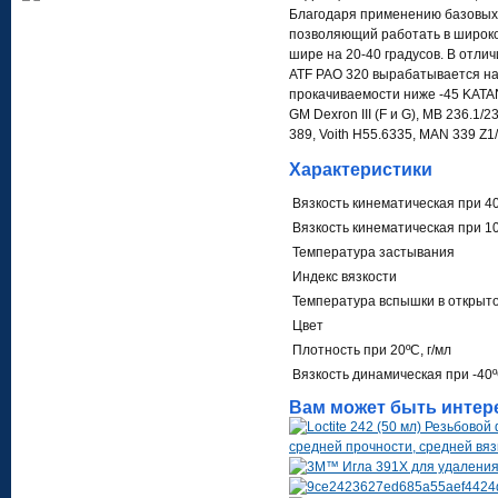
Благодаря применению базовых 
позволяющий работать в широко
шире на 20-40 градусов. В отли
ATF PAO 320 вырабатывается на
прокачиваемости ниже -45 KATAN
GM Dexron III (F и G), MB 236.1/
389, Voith H55.6335, MAN 339 Z1
Характеристики
Вязкость кинематическая при 40
Вязкость кинематическая при 10
Температура застывания
Индекс вязкости
Температура вспышки в открыто
Цвет
Плотность при 20ºC, г/мл
Вязкость динамическая при -40º
Вам может быть интер
средней прочности, средней вяз