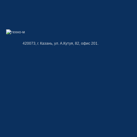
420073, г. Казань, ул. А.Кутуя, 82, офис 201.