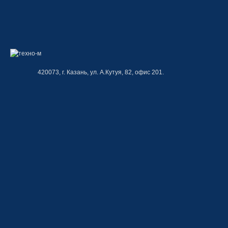
420073, г. Казань, ул. А.Кутуя, 82, офис 201.