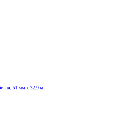
лая, 51 мм х 32,9 м