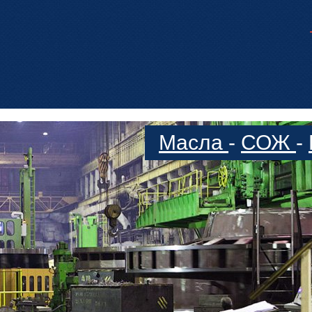
Масла
-
СОЖ
-