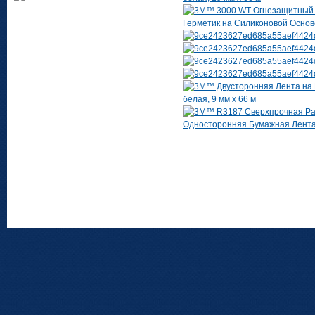
Герметик на Силиконовой Основе
белая, 9 мм х 66 м
Односторонняя Бумажная Лента, 