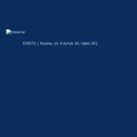
420073, г. Казань, ул. А.Кутуя, 82, офис 201.