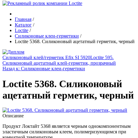
Главная
/
Каталог
/
Loctite
/
Силиконовые клеи-герметики
/
Loctite 5368. Силиконовый ацетатный герметик, черный
Cиликоновый клей/герметик Efix SI 5920
Loctite 595.
Силиконовый ацетатный клей-герметик, прозрачный
Назад к: Силиконовые клеи-герметики
Loctite 5368. Силиконовый
ацетатный герметик, черный
Описание
Продукт Локтайт 5368 является черным однокомпонентным
эластичным силиконовым клеем, полимеризующимся при
комнатной температуре.