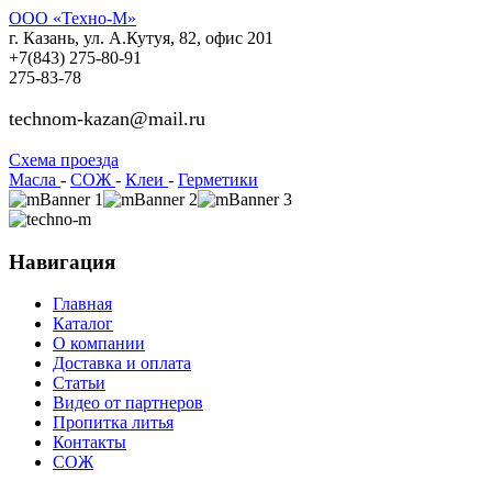
ООО «Техно-М»
г. Казань, ул. А.Кутуя, 82, офис 201
+7(843)
275-80-91
275-83-78
technom-kazan@mail.ru
Cхема проезда
Масла
-
СОЖ
-
Клеи
-
Герметики
Навигация
Главная
Каталог
О компании
Доставка и оплата
Статьи
Видео от партнеров
Пропитка литья
Контакты
СОЖ