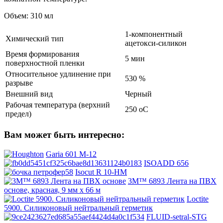
Объем: 310 мл
1-компонентный
Химический тип
ацетокси-силикон
Время формирования
5 мин
поверхностной пленки
Относительное удлинение при
530 %
разрыве
Внешний вид
Черный
Рабочая температура (верхний
250 оС
предел)
Вам может быть интересно:
Garia 601 M-12
ISOADD 656
Isocut R 10-HM
3M™ 6893 Лента на ПВХ
основе, красная, 9 мм x 66 м
Loctite
5900. Силиконовый нейтральный герметик
FLUID-setral-STG