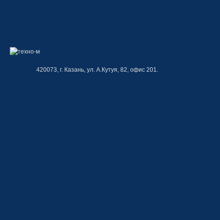
420073, г. Казань, ул. А.Кутуя, 82, офис 201.