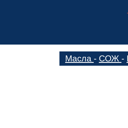
Масла
-
СОЖ
-