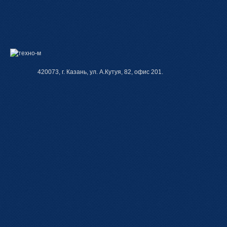
420073, г. Казань, ул. А.Кутуя, 82, офис 201.