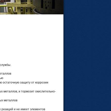
службы.
металлов
тью
ю остаточную защиту от коррозии
х металлов, и тормозит окислительно-
ых металлов
х реакций и не имеет элементов