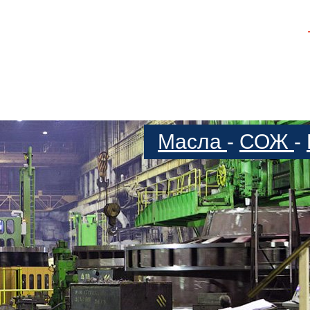
Масла
-
СОЖ
-