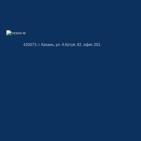
420073, г. Казань, ул. А.Кутуя, 82, офис 201.