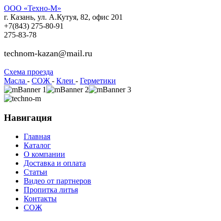
ООО «Техно-М»
г. Казань, ул. А.Кутуя, 82, офис 201
+7(843)
275-80-91
275-83-78
technom-kazan@mail.ru
Cхема проезда
Масла
-
СОЖ
-
Клеи
-
Герметики
Навигация
Главная
Каталог
О компании
Доставка и оплата
Статьи
Видео от партнеров
Пропитка литья
Контакты
СОЖ