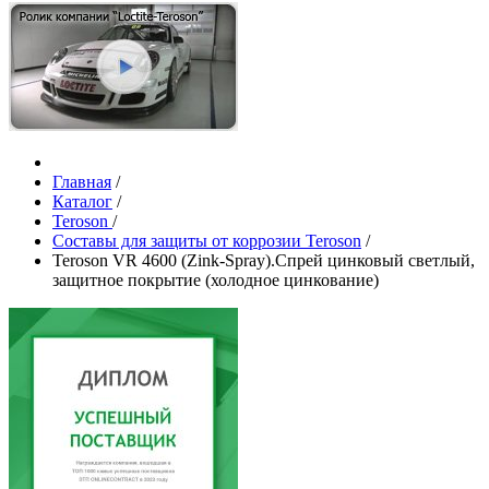
Главная
/
Каталог
/
Teroson
/
Составы для защиты от коррозии Teroson
/
Teroson VR 4600 (Zink-Spray).Спрей цинковый светлый,
защитное покрытие (холодное цинкование)