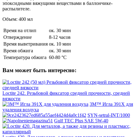
эпоксидными вяжущими веществами в баллончике-
распылителе.
Объем: 400 мл
Время на отлип
ок. 30 мин
Отверждение
8-12 часов
Время выветривания
ок. 10 мин
Время обжига
ок. 30 мин
Температура обжига
60-80 °С
Вам может быть интересно:
Loctite 242. Резьбовой фиксатор средней прочности, средней
вязкости
3M™ Игла 391X для
удаления воздуха
SYN-setral-INT/1000
Gulf TEC Plus SAE 5W-40