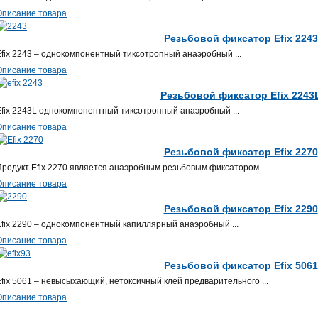
Описание товара
Резьбовой фиксатор Efix 2243
Efix 2243 – однокомпонентный тиксотропный анаэробный ...
Описание товара
Резьбовой фиксатор Efix 2243
Efix 2243L однокомпонентный тиксотропный анаэробный ...
Описание товара
Резьбовой фиксатор Efix 2270
Продукт Efix 2270 является анаэробным резьбовым фиксатором ...
Описание товара
Резьбовой фиксатор Efix 2290
Efix 2290 – однокомпонентный капиллярный анаэробный ...
Описание товара
Резьбовой фиксатор Efix 5061
Efix 5061 – невысыхающий, нетоксичный клей предварительного ...
Описание товара