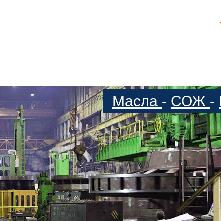
Масла
-
СОЖ
-