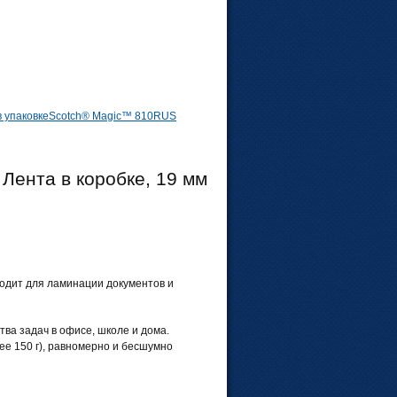
в упаковке
Scotch® Magic™ 810RUS
Лента в коробке, 19 мм
одит для ламинации документов и
ва задач в офисе, школе и дома.
ее 150 г), равномерно и бесшумно