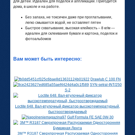
для детей. Идеален для поделок и аппликаций. Пригодится
дома, в школе и на работе.
Без запаха, не токсичен даже при проглатывании,
легко смывается водой, не оставляет пятен
Быстрое схватывание, высокая клейкость – 8 кг/м —
идеален для склеивания бумаги и картона, поделок и
фотоальбомов
Вам может быть интересно:
Drawlub C 100 FN
SYN-setral-INT/250
S-2
Loctite 648. Вал-втулочный фиксатор высокотемпературный,
быстроотверждаемый
Gulf Formula FE SAE 0W-30
3M™ R3187 Сверхпрочная Распускаемая Односторонняя