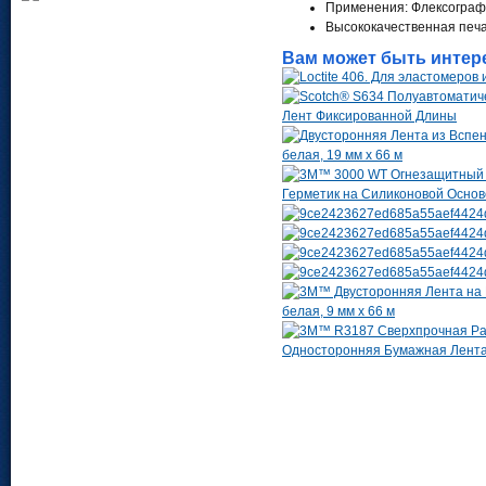
Применения: Флексограф
Высококачественная печа
Вам может быть интер
Лент Фиксированной Длины
белая, 19 мм х 66 м
Герметик на Силиконовой Основе
белая, 9 мм х 66 м
Односторонняя Бумажная Лента, 