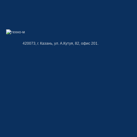
420073, г. Казань, ул. А.Кутуя, 82, офис 201.