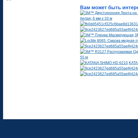
Вам может быть интер
белая, 6 мм х 33 м
3
55 м
KATA