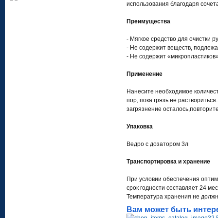
использования благодаря соче
Преимущества
- Мягкое средство для очистки р
- Не содержит веществ, подлеж
- Не содержит «микропластиков
Применение
Нанесите необходимое количеств
пор, пока грязь не растворитьс
загрязнение осталось,повторите
Упаковка
Ведро с дозатором 3л
Транспортировка и хранение
При условии обеспечения оптим
срок годности составляет 24 ме
Температура хранения не должн
Вам может быть интер