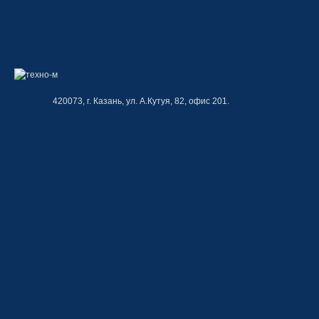
420073, г. Казань, ул. А.Кутуя, 82, офис 201.