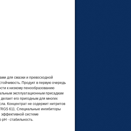
ами для смазки и превосходной
тойчивость. Продукт в первую очередь
ости к низкому пенообразованию
альным эксплуатационным присадкам
делает его пригодным для многих
ла. Концентрат не содержит нитритов
 TRGS 611. Специальные ингибиторы
я эффективной системе
рН - стабильность.