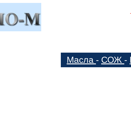
Масла
-
СОЖ
-