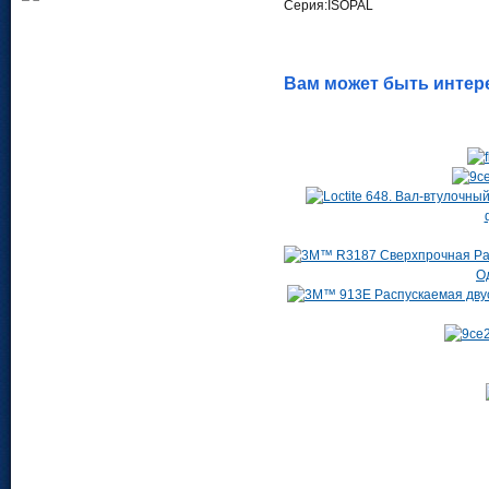
Серия:ISOPAL
Вам может быть интер
О