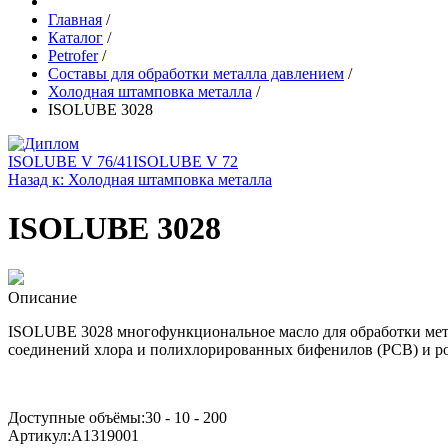
Главная
/
Каталог
/
Petrofer
/
Составы для обработки металла давлением
/
Холодная штамповка металла
/
ISOLUBE 3028
ISOLUBE V 76/41
ISOLUBE V 72
Назад к: Холодная штамповка металла
ISOLUBE 3028
Описание
ISOLUBE 3028 многофункциональное масло для обработки метал
соединений хлора и полихлорированных бифенилов (PCB) и р
Доступные объёмы:30 - 10 - 200
Артикул:A1319001