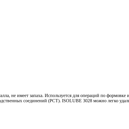
ла, не имеет запаха. Используется для операций по формовке 
одственных соединений (РСТ). ISOLUBE 3028 можно легко уда