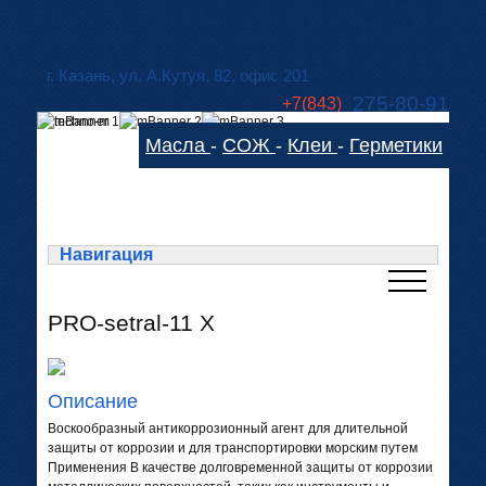
г. Казань, ул. А.Кутуя, 82, офис 201
275-80-91
+7(843)
275-83-78
Масла
-
СОЖ
-
Клеи
-
Герметики
technom-kazan@mail.ru
Cхема проезда
Навигация
PRO-setral-11 X
Описание
Воскообразный антикоррозионный агент для длительной
защиты от коррозии и для транспортировки морским путем
Применения В качестве долговременной защиты от коррозии