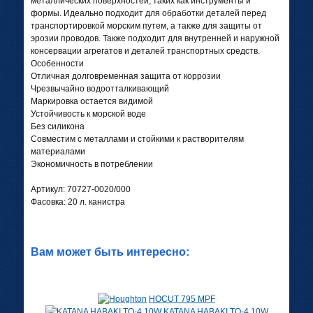
металлических поверхностей, таких как инструменты и
формы. Идеально подходит для обработки деталей перед
транспортировкой морским путем, а также для защиты от
эрозии проводов. Также подходит для внутренней и наружной
консервации агрегатов и деталей транспортных средств.
Особенности
Отличная долговременная защита от коррозии
Чрезвычайно водоотталкивающий
Маркировка остается видимой
Устойчивость к морской воде
Без силикона
Совместим с металлами и стойкими к растворителям
материалами
Экономичность в потреблении
Артикул: 70727-0020/000
Фасовка: 20 л. канистра
Вам может быть интересно:
HOCUT 795 MPF
KATANA HABAKI TO-4 10W