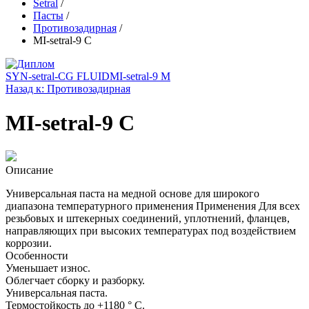
Setral
/
Пасты
/
Противозадирная
/
MI-setral-9 C
SYN-setral-CG FLUID
MI-setral-9 M
Назад к: Противозадирная
MI-setral-9 C
Описание
Универсальная паста на медной основе для широкого
диапазона температурного применения Применения Для всех
резьбовых и штекерных соединений, уплотнений, фланцев,
направляющих при высоких температурах под воздействием
коррозии.
Особенности
Уменьшает износ.
Облегчает сборку и разборку.
Универсальная паста.
Термостойкость до +1180 ° C.