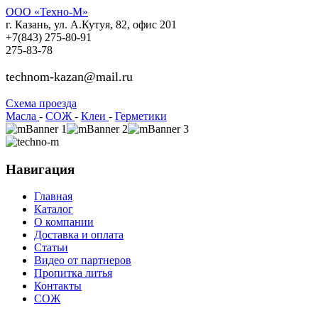
ООО «Техно-М»
г. Казань, ул. А.Кутуя, 82, офис 201
+7(843)
275-80-91
275-83-78
technom-kazan@mail.ru
Cхема проезда
Масла
-
СОЖ
-
Клеи
-
Герметики
Навигация
Главная
Каталог
О компании
Доставка и оплата
Статьи
Видео от партнеров
Пропитка литья
Контакты
СОЖ